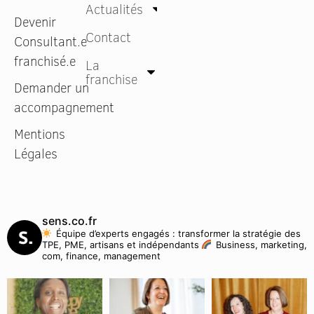
Actualités
Devenir
Contact
Consultant.e
franchisé.e
La
franchise
Demander un
accompagnement
Mentions
Légales
sens.co.fr
Équipe d’experts engagés : transformer la stratégie des
TPE, PME, artisans et indépendants
Business, marketing,
com, finance, management